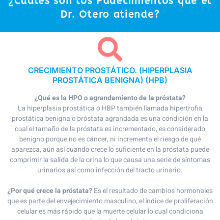
¿Cuáles son los Padecimientos que el
Dr. Otero atiende?
CRECIMIENTO PROSTÁTICO. (HIPERPLASIA
PROSTÁTICA BENIGNA) (HPB)
¿Qué es la HPO o agrandamiento de la próstata?
La hiperplasia prostática o HBP también llamada hipertrofia
prostática benigna o próstata agrandada es una condición en la
cual el tamaño de la próstata es incrementado, es considerado
benigno porque no es cáncer, ni incrementa el riesgo de qué
aparezca, aún así cuando crece lo suficiente en la próstata puede
comprimir la salida de la orina lo que causa una serie de síntomas
urinarios así como infección del tracto urinario.
¿Por qué crece la próstata?
Es el resultado de cambios hormonales
que es parte del envejecimiento masculino, el índice de proliferación
celular es más rápido que la muerte celular lo cual condiciona