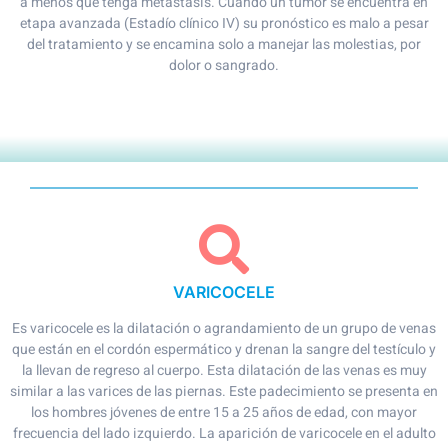
a menos que tenga metástasis. Cuando un tumor se encuentra en
etapa avanzada (Estadío clínico IV) su pronóstico es malo a pesar
del tratamiento y se encamina solo a manejar las molestias, por
dolor o sangrado.
VARICOCELE
Es varicocele es la dilatación o agrandamiento de un grupo de venas
que están en el cordón espermático y drenan la sangre del testículo y
la llevan de regreso al cuerpo. Esta dilatación de las venas es muy
similar a las varices de las piernas. Este padecimiento se presenta en
los hombres jóvenes de entre 15 a 25 años de edad, con mayor
frecuencia del lado izquierdo. La aparición de varicocele en el adulto