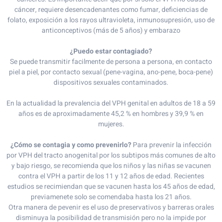
cáncer, requiere desencadenantes como fumar, deficiencias de
folato, exposición a los rayos ultravioleta, inmunosupresión, uso de
anticonceptivos (más de 5 años) y embarazo
¿Puedo estar contagiado?
Se puede transmitir facilmente de persona a persona, en contacto
piel a piel, por contacto sexual (pene-vagina, ano-pene, boca-pene)
dispositivos sexuales contaminados.
En la actualidad la prevalencia del VPH genital en adultos de 18 a 59
años es de aproximadamente 45,2 % en hombres y 39,9 % en
mujeres.
¿Cómo se contagia y como prevenirlo?
Para prevenir la infección
por VPH del tracto anogenital por los subtipos más comunes de alto
y bajo riesgo, se recomienda que los niños y las niñas se vacunen
contra el VPH a partir de los 11 y 12 años de edad. Recientes
estudios se recimiendan que se vacunen hasta los 45 años de edad,
previamenete solo se comendaba hasta los 21 años.
Otra manera de pevenir es el uso de preservativos y barreras orales
disminuya la posibilidad de transmisión pero no la impide por