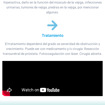
hiperactiva, daño en la función del músculo de la vejiga, infecciones
urinarias, tumores de vejiga, piedras en la vejiga, por mencionar
algunas.
Tratamiento
El tratamiento dependerá del grado se severidad de obstrucción y
crecimiento. Puede ser con medicamento y/o cirugía: Resección
transuretral de próstata. Fotocoagulación con láser. Cirugía abierta.