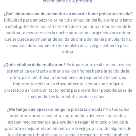
crecimiento de la próstata.
¿Qué síntomas puedo presentar en caso de tener próstata crecida?
Dificultad para empezar a orinar, disminución del flujo urinario lento
o débil, goteo terminal al momento de orinar, orinar más veces de lo
habitual, despertarse en la noche para orinar, urgencia para orinar
qué se puede acompañar de salida de orina de manera involuntaria,
sensación de vaciamiento incompleto de la vejiga, esfuerzo para
orinar.
¿Qué estudios debo realizarme?
Es importante realizar una revisión
sistemática del tracto urinario de los riñones hasta la salida de la
orina, para identificar alteraciones que requieran atención, es
importante realizar en el seguimiento siempre un antígeno
prostático así como un tacto rectal para identificar posibilidades de
malignidad en la próstata, es decir cáncer.
¿Me tengo que operar sí tengo la próstata crecida?
No todas las
próstatas que se encuentran agrandadas deben ser operadas,
existen medicamentos que ayudan a relajar el músculo liso de la
próstata y mejorar el vaciamiento de la vejiga, aliviando algunos de
los síntomas urinarios que se llegan a presentar, puede también