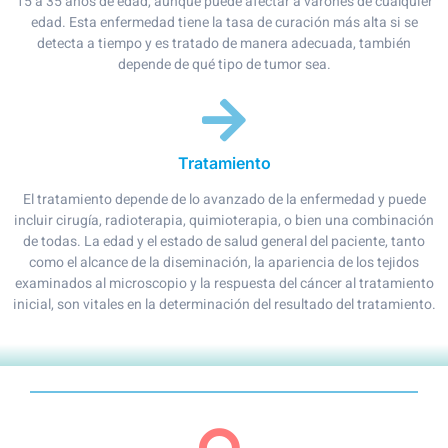
15 a 35 años de edad, aunque puede afectar a varones de cualquier
edad. Esta enfermedad tiene la tasa de curación más alta si se
detecta a tiempo y es tratado de manera adecuada, también
depende de qué tipo de tumor sea.
Tratamiento
El tratamiento depende de lo avanzado de la enfermedad y puede
incluir cirugía, radioterapia, quimioterapia, o bien una combinación
de todas. La edad y el estado de salud general del paciente, tanto
como el alcance de la diseminación, la apariencia de los tejidos
examinados al microscopio y la respuesta del cáncer al tratamiento
inicial, son vitales en la determinación del resultado del tratamiento.