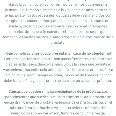
darse la combinación con otros medicamentos que ayudan a
disminuir su tamaño siempre bajo la vigilancia de un experto en el
tema. Existen casos especiales los cuales deben ser atendidos con
cirugía estos casos son los que no han respondido al tratamiento
médico, tienen datos de daño en la función renal, infecciones
urinarias de manera frecuente, si el paciente no desea seguir
tomando los medicamentos, o sangrados debido al crecimiento de la
próstata.
¿Qué complicaciones puedo presentar en caso de no atenderme?
Las complicaciones en general son pocos frecuentes pero destacan
piedras en la vejiga, daño en el músculo de la vejiga que permite el
vaciamiento, incontinencia urinaria, infecciones en la orina, daño en
la función del riñón, sangre en orina, imposibilidad para orinar con
dolor (retención aguda de orina) no detectar un cáncer de próstata.
Causas que pueden simular crecimientos de la próstata.
Los
padecimientos que pueden simular crecimientos de la próstata se
encuentran cáncer de próstata, estenosis de uretra (cicatrices en el
tubo que lleva la orina de la vejiga al exterior), enfermedades
neurológicas como Parkinson, tumores de columna, vejiga