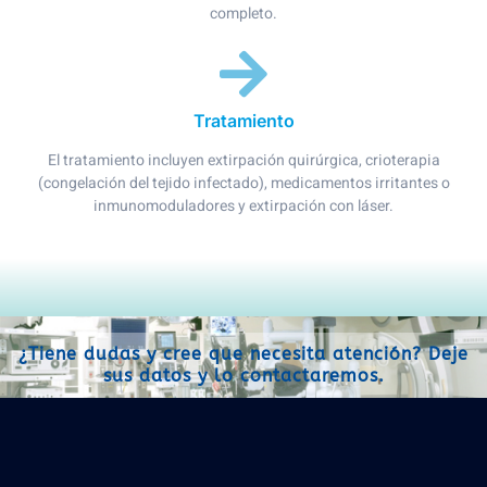
completo.
Tratamiento
El tratamiento incluyen extirpación quirúrgica, crioterapia
(congelación del tejido infectado), medicamentos irritantes o
inmunomoduladores y extirpación con láser.
¿Tiene dudas y cree que necesita atención? Deje
sus datos y lo contactaremos.