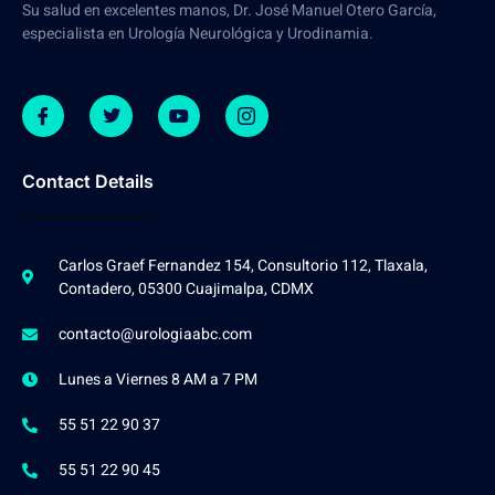
Su salud en excelentes manos, Dr. José Manuel Otero García,
especialista en Urología Neurológica y Urodinamia.
Contact Details
Carlos Graef Fernandez 154, Consultorio 112, Tlaxala,
Contadero, 05300 Cuajimalpa, CDMX
contacto@urologiaabc.com
Lunes a Viernes 8 AM a 7 PM
55 51 22 90 37
55 51 22 90 45